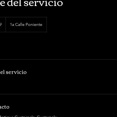
 del servicio
9
1a Calle Poniente
el servicio
acto