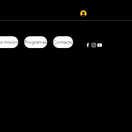
Iniciar sesión
a misión
Programas
Contacto