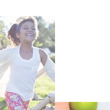
 libre