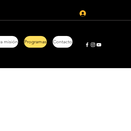
Iniciar sesión
a misión
Programas
Contacto