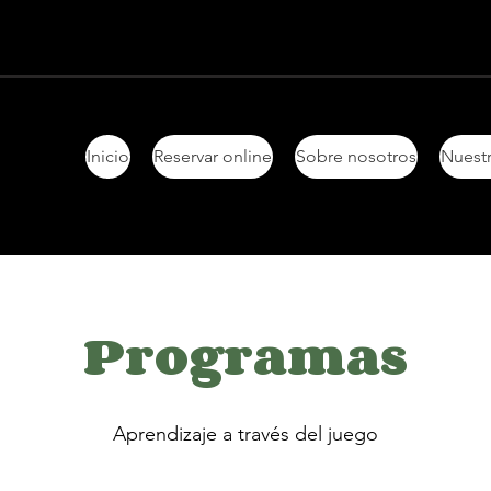
Inicio
Reservar online
Sobre nosotros
Nuestr
Programas
Aprendizaje a través del juego